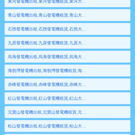
東河發電機出租,東河發電機租賃,東河大型發電機出租,東河柴油發電機租賃出租,東河大型發電機租賃
青山發電機出租,青山發電機租賃,青山大型發電機出租,青山柴油發電機租賃出租,青山大型發電機租賃
石拐發電機出租,石拐發電機租賃,石拐大型發電機出租,石拐柴油發電機租賃出租,石拐大型發電機租賃
九原發電機出租,九原發電機租賃,九原大型發電機出租,九原柴油發電機租賃出租,九原大型發電機租賃
烏海發電機出租,烏海發電機租賃,烏海大型發電機出租,烏海柴油發電機租賃出租,烏海大型發電機租賃
海勃灣發電機出租,海勃灣發電機租賃,海勃灣大型發電機出租,海勃灣柴油發電機租賃出租,海勃灣大型發電機租賃
赤峰發電機出租,赤峰發電機租賃,赤峰大型發電機出租,赤峰柴油發電機租賃出租,赤峰大型發電機租賃
紅山發電機出租,紅山發電機租賃,紅山大型發電機出租,紅山柴油發電機租賃出租,紅山大型發電機租賃
元寶山發電機出租,元寶山發電機租賃,元寶山大型發電機出租,元寶山柴油發電機租賃出租,元寶山大型發電機租賃
松山發電機出租,松山發電機租賃,松山大型發電機出租,松山柴油發電機租賃出租,松山大型發電機租賃