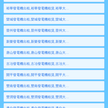
裕華發電機出租,裕華發電機租賃,裕華大型發電機出租,裕華柴油發電機租賃出租,裕華大型發電機租賃
欒城發電機出租,欒城發電機租賃,欒城大型發電機出租,欒城柴油發電機租賃出租,欒城大型發電機租賃
晉州發電機出租,晉州發電機租賃,晉州大型發電機出租,晉州柴油發電機租賃出租,晉州大型發電機租賃
新樂發電機出租,新樂發電機租賃,新樂大型發電機出租,新樂柴油發電機租賃出租,新樂大型發電機租賃
唐山發電機出租,唐山發電機租賃,唐山大型發電機出租,唐山柴油發電機租賃出租,唐山大型發電機租賃
古冶發電機出租,古冶發電機租賃,古冶大型發電機出租,古冶柴油發電機租賃出租,古冶大型發電機租賃
開平發電機出租,開平發電機租賃,開平大型發電機出租,開平柴油發電機租賃出租,開平大型發電機租賃
豐南發電機出租,豐南發電機租賃,豐南大型發電機出租,豐南柴油發電機租賃出租,豐南大型發電機租賃
豐潤發電機出租,豐潤發電機租賃,豐潤大型發電機出租,豐潤柴油發電機租賃出租,豐潤大型發電機租賃