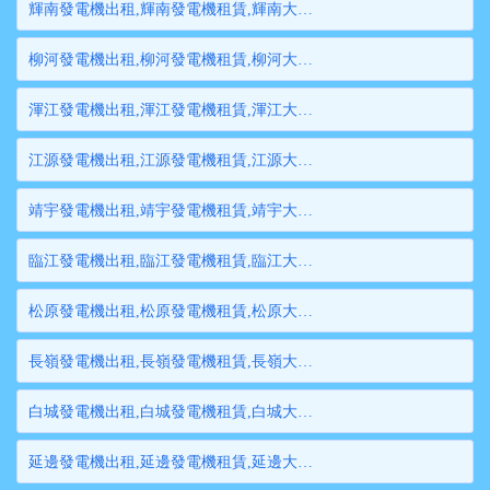
輝南發電機出租,輝南發電機租賃,輝南大型發電機出租,輝南柴油發電機租賃出租,輝南大型發電機租賃
柳河發電機出租,柳河發電機租賃,柳河大型發電機出租,柳河柴油發電機租賃出租,柳河大型發電機租賃
渾江發電機出租,渾江發電機租賃,渾江大型發電機出租,渾江柴油發電機租賃出租,渾江大型發電機租賃
江源發電機出租,江源發電機租賃,江源大型發電機出租,江源柴油發電機租賃出租,江源大型發電機租賃
靖宇發電機出租,靖宇發電機租賃,靖宇大型發電機出租,靖宇柴油發電機租賃出租,靖宇大型發電機租賃
臨江發電機出租,臨江發電機租賃,臨江大型發電機出租,臨江柴油發電機租賃出租,臨江大型發電機租賃
松原發電機出租,松原發電機租賃,松原大型發電機出租,松原柴油發電機租賃出租,松原大型發電機租賃
長嶺發電機出租,長嶺發電機租賃,長嶺大型發電機出租,長嶺柴油發電機租賃出租,長嶺大型發電機租賃
白城發電機出租,白城發電機租賃,白城大型發電機出租,白城柴油發電機租賃出租,白城大型發電機租賃
延邊發電機出租,延邊發電機租賃,延邊大型發電機出租,延邊柴油發電機租賃出租,延邊大型發電機租賃