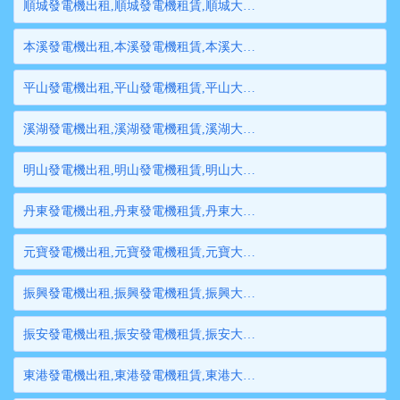
順城發電機出租,順城發電機租賃,順城大型發電機出租,順城柴油發電機租賃出租,順城大型發電機租賃
本溪發電機出租,本溪發電機租賃,本溪大型發電機出租,本溪柴油發電機租賃出租,本溪大型發電機租賃
平山發電機出租,平山發電機租賃,平山大型發電機出租,平山柴油發電機租賃出租,平山大型發電機租賃
溪湖發電機出租,溪湖發電機租賃,溪湖大型發電機出租,溪湖柴油發電機租賃出租,溪湖大型發電機租賃
明山發電機出租,明山發電機租賃,明山大型發電機出租,明山柴油發電機租賃出租,明山大型發電機租賃
丹東發電機出租,丹東發電機租賃,丹東大型發電機出租,丹東柴油發電機租賃出租,丹東大型發電機租賃
元寶發電機出租,元寶發電機租賃,元寶大型發電機出租,元寶柴油發電機租賃出租,元寶大型發電機租賃
振興發電機出租,振興發電機租賃,振興大型發電機出租,振興柴油發電機租賃出租,振興大型發電機租賃
振安發電機出租,振安發電機租賃,振安大型發電機出租,振安柴油發電機租賃出租,振安大型發電機租賃
東港發電機出租,東港發電機租賃,東港大型發電機出租,東港柴油發電機租賃出租,東港大型發電機租賃