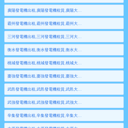
廣陽發電機出租,廣陽發電機租賃,廣陽大型發電機出租,廣陽柴油發電機租賃出租,廣陽大型發電機租賃
霸州發電機出租,霸州發電機租賃,霸州大型發電機出租,霸州柴油發電機租賃出租,霸州大型發電機租賃
三河發電機出租,三河發電機租賃,三河大型發電機出租,三河柴油發電機租賃出租,三河大型發電機租賃
衡水發電機出租,衡水發電機租賃,衡水大型發電機出租,衡水柴油發電機租賃出租,衡水大型發電機租賃
桃城發電機出租,桃城發電機租賃,桃城大型發電機出租,桃城柴油發電機租賃出租,桃城大型發電機租賃
棗強發電機出租,棗強發電機租賃,棗強大型發電機出租,棗強柴油發電機租賃出租,棗強大型發電機租賃
武邑發電機出租,武邑發電機租賃,武邑大型發電機出租,武邑柴油發電機租賃出租,武邑大型發電機租賃
武強發電機出租,武強發電機租賃,武強大型發電機出租,武強柴油發電機租賃出租,武強大型發電機租賃
辛集發電機出租,辛集發電機租賃,辛集大型發電機出租,辛集柴油發電機租賃出租,辛集大型發電機租賃