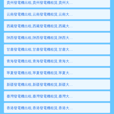
貴州發電機出租,貴州發電機租賃,貴州大型發電機出租,貴州柴油發電機租賃出租,貴州大型發電機租賃
云南發電機出租,云南發電機租賃,云南大型發電機出租,云南柴油發電機租賃出租,云南大型發電機租賃
西藏發電機出租,西藏發電機租賃,西藏大型發電機出租,西藏柴油發電機租賃出租,西藏大型發電機租賃
陜西發電機出租,陜西發電機租賃,陜西大型發電機出租,陜西柴油發電機租賃出租,陜西大型發電機租賃
甘肅發電機出租,甘肅發電機租賃,甘肅大型發電機出租,甘肅柴油發電機租賃出租,甘肅大型發電機租賃
青海發電機出租,青海發電機租賃,青海大型發電機出租,青海柴油發電機租賃出租,青海大型發電機租賃
寧夏發電機出租,寧夏發電機租賃,寧夏大型發電機出租,寧夏柴油發電機租賃出租,寧夏大型發電機租賃
新疆發電機出租,新疆發電機租賃,新疆大型發電機出租,新疆柴油發電機租賃出租,新疆大型發電機租賃
臺灣發電機出租,臺灣發電機租賃,臺灣大型發電機出租,臺灣柴油發電機租賃出租,臺灣大型發電機租賃
香港發電機出租,香港發電機租賃,香港大型發電機出租,香港柴油發電機租賃出租,香港大型發電機租賃