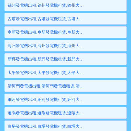
錦州發電機出租,錦州發電機租賃,錦州大型發電機出租,錦州柴油發電機租賃出租,錦州大型發電機租賃
古塔發電機出租,古塔發電機租賃,古塔大型發電機出租,古塔柴油發電機租賃出租,古塔大型發電機租賃
阜新發電機出租,阜新發電機租賃,阜新大型發電機出租,阜新柴油發電機租賃出租,阜新大型發電機租賃
海州發電機出租,海州發電機租賃,海州大型發電機出租,海州柴油發電機租賃出租,海州大型發電機租賃
新邱發電機出租,新邱發電機租賃,新邱大型發電機出租,新邱柴油發電機租賃出租,新邱大型發電機租賃
太平發電機出租,太平發電機租賃,太平大型發電機出租,太平柴油發電機租賃出租,太平大型發電機租賃
清河門發電機出租,清河門發電機租賃,清河門大型發電機出租,清河門柴油發電機租賃出租,清河門大型發電機租賃
細河發電機出租,細河發電機租賃,細河大型發電機出租,細河柴油發電機租賃出租,細河大型發電機租賃
遼陽發電機出租,遼陽發電機租賃,遼陽大型發電機出租,遼陽柴油發電機租賃出租,遼陽大型發電機租賃
白塔發電機出租,白塔發電機租賃,白塔大型發電機出租,白塔柴油發電機租賃出租,白塔大型發電機租賃