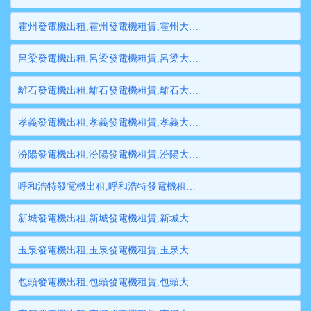
霍州發電機出租,霍州發電機租賃,霍州大型發電機出租,霍州柴油發電機租賃出租,霍州大型發電機租賃
呂梁發電機出租,呂梁發電機租賃,呂梁大型發電機出租,呂梁柴油發電機租賃出租,呂梁大型發電機租賃
離石發電機出租,離石發電機租賃,離石大型發電機出租,離石柴油發電機租賃出租,離石大型發電機租賃
孝義發電機出租,孝義發電機租賃,孝義大型發電機出租,孝義柴油發電機租賃出租,孝義大型發電機租賃
汾陽發電機出租,汾陽發電機租賃,汾陽大型發電機出租,汾陽柴油發電機租賃出租,汾陽大型發電機租賃
呼和浩特發電機出租,呼和浩特發電機租賃,呼和浩特大型發電機出租,呼和浩特柴油發電機租賃出租,呼和浩特大型發電機租賃
新城發電機出租,新城發電機租賃,新城大型發電機出租,新城柴油發電機租賃出租,新城大型發電機租賃
玉泉發電機出租,玉泉發電機租賃,玉泉大型發電機出租,玉泉柴油發電機租賃出租,玉泉大型發電機租賃
包頭發電機出租,包頭發電機租賃,包頭大型發電機出租,包頭柴油發電機租賃出租,包頭大型發電機租賃