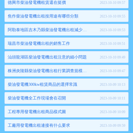
德興市柴油發電機租賃還在挺價
2023-10-10 09:57
焦作柴油發電機出租按用途有哪些分類
2023-10-10 09:55
阿勒泰地區吉木乃縣柴油發電機出租減少空冷器的能力
2023-10-10 09:53
瑞昌市柴油發電機出租的銷售工作
2023-10-10 09:51
汕頭龍湖區柴油發電機出租注意的細小問題
2023-10-10 09:49
株洲炎陵縣柴油發電機出租行業調查規模擴大
2023-10-10 09:47
柴油發電機300kw租賃商品的選擇常識
2023-10-09 10:13
柴油發電機全工作現場會在召開
2023-10-09 10:11
工程專用發電機出租商品樣式圖
2023-10-09 10:09
工廠用發電機出租連接有什么要求
2023-10-09 09:59