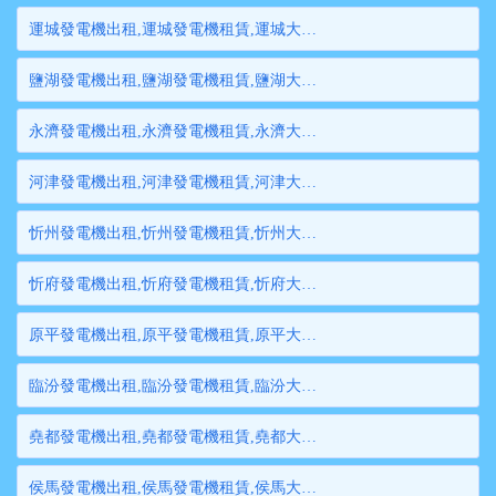
運城發電機出租,運城發電機租賃,運城大型發電機出租,運城柴油發電機租賃出租,運城大型發電機租賃
鹽湖發電機出租,鹽湖發電機租賃,鹽湖大型發電機出租,鹽湖柴油發電機租賃出租,鹽湖大型發電機租賃
永濟發電機出租,永濟發電機租賃,永濟大型發電機出租,永濟柴油發電機租賃出租,永濟大型發電機租賃
河津發電機出租,河津發電機租賃,河津大型發電機出租,河津柴油發電機租賃出租,河津大型發電機租賃
忻州發電機出租,忻州發電機租賃,忻州大型發電機出租,忻州柴油發電機租賃出租,忻州大型發電機租賃
忻府發電機出租,忻府發電機租賃,忻府大型發電機出租,忻府柴油發電機租賃出租,忻府大型發電機租賃
原平發電機出租,原平發電機租賃,原平大型發電機出租,原平柴油發電機租賃出租,原平大型發電機租賃
臨汾發電機出租,臨汾發電機租賃,臨汾大型發電機出租,臨汾柴油發電機租賃出租,臨汾大型發電機租賃
堯都發電機出租,堯都發電機租賃,堯都大型發電機出租,堯都柴油發電機租賃出租,堯都大型發電機租賃
侯馬發電機出租,侯馬發電機租賃,侯馬大型發電機出租,侯馬柴油發電機租賃出租,侯馬大型發電機租賃