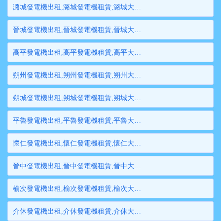
潞城發電機出租,潞城發電機租賃,潞城大型發電機出租,潞城柴油發電機租賃出租,潞城大型發電機租賃
晉城發電機出租,晉城發電機租賃,晉城大型發電機出租,晉城柴油發電機租賃出租,晉城大型發電機租賃
高平發電機出租,高平發電機租賃,高平大型發電機出租,高平柴油發電機租賃出租,高平大型發電機租賃
朔州發電機出租,朔州發電機租賃,朔州大型發電機出租,朔州柴油發電機租賃出租,朔州大型發電機租賃
朔城發電機出租,朔城發電機租賃,朔城大型發電機出租,朔城柴油發電機租賃出租,朔城大型發電機租賃
平魯發電機出租,平魯發電機租賃,平魯大型發電機出租,平魯柴油發電機租賃出租,平魯大型發電機租賃
懷仁發電機出租,懷仁發電機租賃,懷仁大型發電機出租,懷仁柴油發電機租賃出租,懷仁大型發電機租賃
晉中發電機出租,晉中發電機租賃,晉中大型發電機出租,晉中柴油發電機租賃出租,晉中大型發電機租賃
榆次發電機出租,榆次發電機租賃,榆次大型發電機出租,榆次柴油發電機租賃出租,榆次大型發電機租賃
介休發電機出租,介休發電機租賃,介休大型發電機出租,介休柴油發電機租賃出租,介休大型發電機租賃