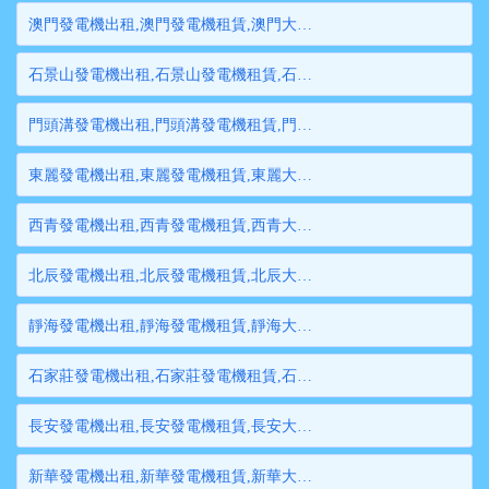
澳門發電機出租,澳門發電機租賃,澳門大型發電機出租,澳門柴油發電機租賃出租,澳門大型發電機租賃
石景山發電機出租,石景山發電機租賃,石景山大型發電機出租,石景山柴油發電機租賃出租,石景山大型發電機租賃
門頭溝發電機出租,門頭溝發電機租賃,門頭溝大型發電機出租,門頭溝柴油發電機租賃出租,門頭溝大型發電機租賃
東麗發電機出租,東麗發電機租賃,東麗大型發電機出租,東麗柴油發電機租賃出租,東麗大型發電機租賃
西青發電機出租,西青發電機租賃,西青大型發電機出租,西青柴油發電機租賃出租,西青大型發電機租賃
北辰發電機出租,北辰發電機租賃,北辰大型發電機出租,北辰柴油發電機租賃出租,北辰大型發電機租賃
靜海發電機出租,靜海發電機租賃,靜海大型發電機出租,靜海柴油發電機租賃出租,靜海大型發電機租賃
石家莊發電機出租,石家莊發電機租賃,石家莊大型發電機出租,石家莊柴油發電機租賃出租,石家莊大型發電機租賃
長安發電機出租,長安發電機租賃,長安大型發電機出租,長安柴油發電機租賃出租,長安大型發電機租賃
新華發電機出租,新華發電機租賃,新華大型發電機出租,新華柴油發電機租賃出租,新華大型發電機租賃