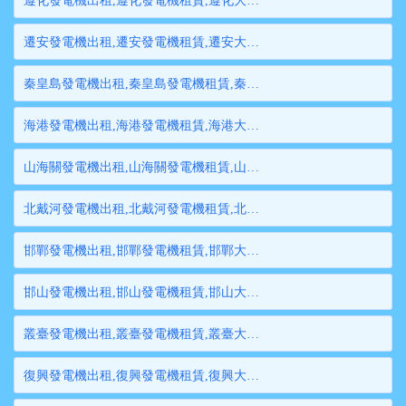
遵化發電機出租,遵化發電機租賃,遵化大型發電機出租,遵化柴油發電機租賃出租,遵化大型發電機租賃
遷安發電機出租,遷安發電機租賃,遷安大型發電機出租,遷安柴油發電機租賃出租,遷安大型發電機租賃
秦皇島發電機出租,秦皇島發電機租賃,秦皇島大型發電機出租,秦皇島柴油發電機租賃出租,秦皇島大型發電機租賃
海港發電機出租,海港發電機租賃,海港大型發電機出租,海港柴油發電機租賃出租,海港大型發電機租賃
山海關發電機出租,山海關發電機租賃,山海關大型發電機出租,山海關柴油發電機租賃出租,山海關大型發電機租賃
北戴河發電機出租,北戴河發電機租賃,北戴河大型發電機出租,北戴河柴油發電機租賃出租,北戴河大型發電機租賃
邯鄲發電機出租,邯鄲發電機租賃,邯鄲大型發電機出租,邯鄲柴油發電機租賃出租,邯鄲大型發電機租賃
邯山發電機出租,邯山發電機租賃,邯山大型發電機出租,邯山柴油發電機租賃出租,邯山大型發電機租賃
叢臺發電機出租,叢臺發電機租賃,叢臺大型發電機出租,叢臺柴油發電機租賃出租,叢臺大型發電機租賃
復興發電機出租,復興發電機租賃,復興大型發電機出租,復興柴油發電機租賃出租,復興大型發電機租賃