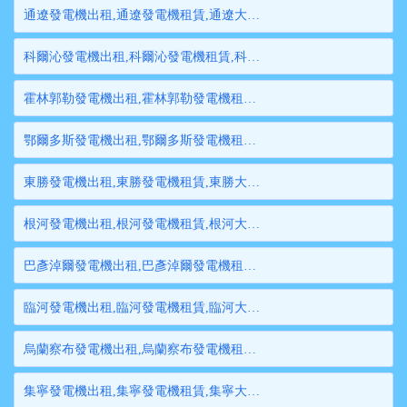
通遼發電機出租,通遼發電機租賃,通遼大型發電機出租,通遼柴油發電機租賃出租,通遼大型發電機租賃
科爾沁發電機出租,科爾沁發電機租賃,科爾沁大型發電機出租,科爾沁柴油發電機租賃出租,科爾沁大型發電機租賃
霍林郭勒發電機出租,霍林郭勒發電機租賃,霍林郭勒大型發電機出租,霍林郭勒柴油發電機租賃出租,霍林郭勒大型發電機租賃
鄂爾多斯發電機出租,鄂爾多斯發電機租賃,鄂爾多斯大型發電機出租,鄂爾多斯柴油發電機租賃出租,鄂爾多斯大型發電機租賃
東勝發電機出租,東勝發電機租賃,東勝大型發電機出租,東勝柴油發電機租賃出租,東勝大型發電機租賃
根河發電機出租,根河發電機租賃,根河大型發電機出租,根河柴油發電機租賃出租,根河大型發電機租賃
巴彥淖爾發電機出租,巴彥淖爾發電機租賃,巴彥淖爾大型發電機出租,巴彥淖爾柴油發電機租賃出租,巴彥淖爾大型發電機租賃
臨河發電機出租,臨河發電機租賃,臨河大型發電機出租,臨河柴油發電機租賃出租,臨河大型發電機租賃
烏蘭察布發電機出租,烏蘭察布發電機租賃,烏蘭察布大型發電機出租,烏蘭察布柴油發電機租賃出租,烏蘭察布大型發電機租賃
集寧發電機出租,集寧發電機租賃,集寧大型發電機出租,集寧柴油發電機租賃出租,集寧大型發電機租賃