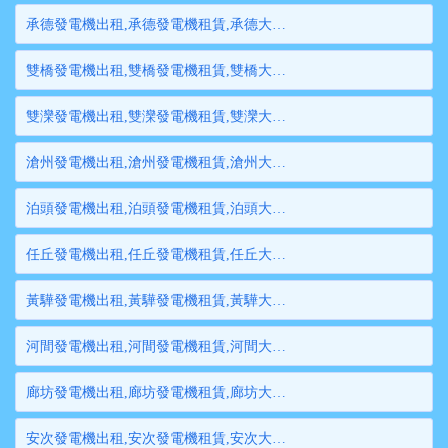
承德發電機出租,承德發電機租賃,承德大型發電機出租,承德柴油發電機租賃出租,承德大型發電機租賃
雙橋發電機出租,雙橋發電機租賃,雙橋大型發電機出租,雙橋柴油發電機租賃出租,雙橋大型發電機租賃
雙灤發電機出租,雙灤發電機租賃,雙灤大型發電機出租,雙灤柴油發電機租賃出租,雙灤大型發電機租賃
滄州發電機出租,滄州發電機租賃,滄州大型發電機出租,滄州柴油發電機租賃出租,滄州大型發電機租賃
泊頭發電機出租,泊頭發電機租賃,泊頭大型發電機出租,泊頭柴油發電機租賃出租,泊頭大型發電機租賃
任丘發電機出租,任丘發電機租賃,任丘大型發電機出租,任丘柴油發電機租賃出租,任丘大型發電機租賃
黃驊發電機出租,黃驊發電機租賃,黃驊大型發電機出租,黃驊柴油發電機租賃出租,黃驊大型發電機租賃
河間發電機出租,河間發電機租賃,河間大型發電機出租,河間柴油發電機租賃出租,河間大型發電機租賃
廊坊發電機出租,廊坊發電機租賃,廊坊大型發電機出租,廊坊柴油發電機租賃出租,廊坊大型發電機租賃
安次發電機出租,安次發電機租賃,安次大型發電機出租,安次柴油發電機租賃出租,安次大型發電機租賃