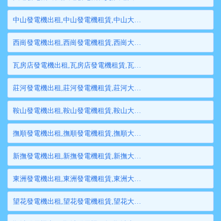
中山發電機出租,中山發電機租賃,中山大型發電機出租,中山柴油發電機租賃出租,中山大型發電機租賃
西崗發電機出租,西崗發電機租賃,西崗大型發電機出租,西崗柴油發電機租賃出租,西崗大型發電機租賃
瓦房店發電機出租,瓦房店發電機租賃,瓦房店大型發電機出租,瓦房店柴油發電機租賃出租,瓦房店大型發電機租賃
莊河發電機出租,莊河發電機租賃,莊河大型發電機出租,莊河柴油發電機租賃出租,莊河大型發電機租賃
鞍山發電機出租,鞍山發電機租賃,鞍山大型發電機出租,鞍山柴油發電機租賃出租,鞍山大型發電機租賃
撫順發電機出租,撫順發電機租賃,撫順大型發電機出租,撫順柴油發電機租賃出租,撫順大型發電機租賃
新撫發電機出租,新撫發電機租賃,新撫大型發電機出租,新撫柴油發電機租賃出租,新撫大型發電機租賃
東洲發電機出租,東洲發電機租賃,東洲大型發電機出租,東洲柴油發電機租賃出租,東洲大型發電機租賃
望花發電機出租,望花發電機租賃,望花大型發電機出租,望花柴油發電機租賃出租,望花大型發電機租賃