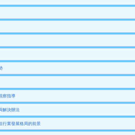
勢
視察指導
與解決辦法
租行業發展格局的前景