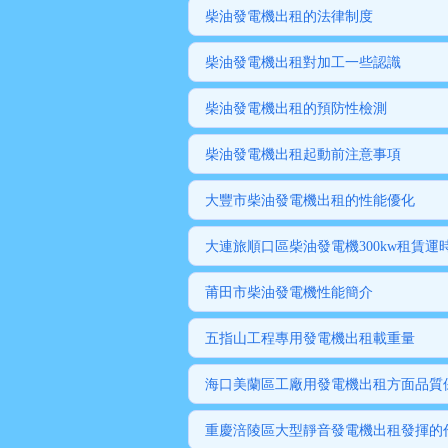
柴油發電機出租的法律制度
柴油發電機出租對加工一些認識
柴油發電機出租的預防性檢測
柴油發電機出租起動前注意事項
大豐市柴油發電機出租的性能優化
大連旅順口區柴油發電機300kw租賃
莆田市柴油發電機性能簡介
五指山工程專用發電機出租載重量
海口美蘭區工廠用發電機出租方面品質
重慶涪陵區大型靜音發電機出租發揮的