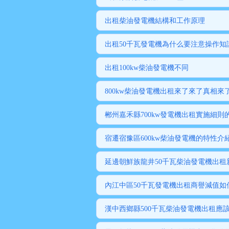
出租柴油發電機結構和工作原理
出租50千瓦發電機為什么要注意操作知
出租100kw柴油發電機不同
800kw柴油發電機出租來了來了真相來
郴州嘉禾縣700kw發電機出租實施細則
宿遷宿豫區600kw柴油發電機的特性介
延邊朝鮮族龍井50千瓦柴油發電機出租
內江中區50千瓦發電機出租商譽減值如
漢中西鄉縣500千瓦柴油發電機出租應