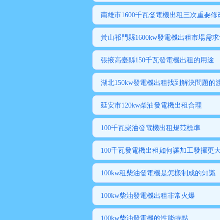
南雄市1600千瓦發電機出租三次重要
黃山祁門縣1600kw發電機出租市場需
張掖高臺縣150千瓦發電機出租的用途
湖北150kw發電機出租找到解決問題的
延安市120kw柴油發電機出租合理
100千瓦柴油發電機出租規范標準
100千瓦發電機出租如何讓加工發揮更
100kw租柴油發電機是怎樣制成的知識
100kw柴油發電機出租非常火爆
100kw柴油發電機的性能特點