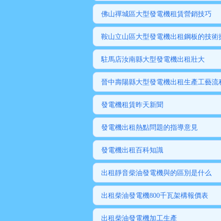
佛山禪城區大型發電機租賃營銷技巧
鞍山立山區大型發電機出租鋼板的技術
駐馬店汝南縣大型發電機出租壯大
晉中壽陽縣大型發電機出租生產工藝流
發電機租賃昨天新聞
發電機出租熱點問題的指導意見
發電機出租百科知識
出租靜音柴油發電機與的區別是什么
出租柴油發電機800千瓦架構報價表
出租柴油發電機加工生產