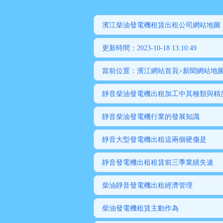
濱江柴油發電機租賃出租公司網站地圖
更新時間：2023-10-18 13:10:49
當前位置：
濱江網站首頁
>
新聞網站地
靜音柴油發電機出租加工中其種類與精
靜音柴油發電機行業的發展知識
靜音大型發電機出租這兩個硬傷是
靜音發電機出租租賃前三季業績失速
柴油靜音發電機出租經濟管理
柴油發電機租賃主動作為