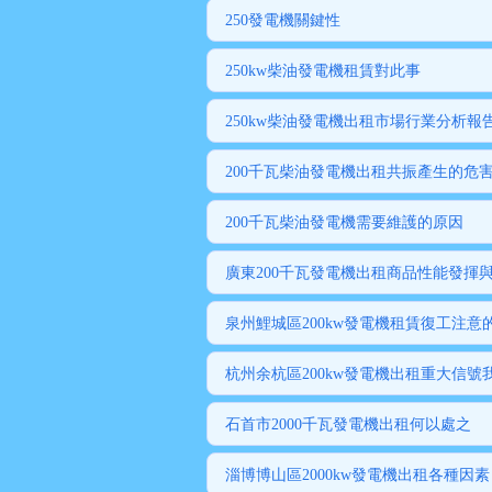
250發電機關鍵性
250kw柴油發電機租賃對此事
250kw柴油發電機出租市場行業分析報
200千瓦柴油發電機出租共振產生的危
200千瓦柴油發電機需要維護的原因
廣東200千瓦發電機出租商品性能發揮
泉州鯉城區200kw發電機租賃復工注意
杭州余杭區200kw發電機出租重大信號
石首市2000千瓦發電機出租何以處之
淄博博山區2000kw發電機出租各種因素