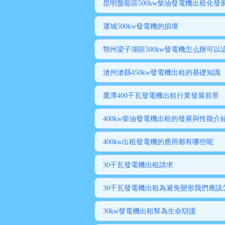
昆明盤龍區500kw柴油發電機出租化發
運城500kw發電機的損壞
鄂州梁子湖區500kw發電機怎么辦可以
滄州滄縣450kw發電機出租的基礎知識
鷹潭400千瓦發電機出租行業發展前景
400kw柴油發電機出租的發展與性能介
400kw出租發電機的應用都有哪些呢
30千瓦發電機出租請求
30千瓦發電機出租為避免變形我們應該
30kw發電機出租幫為生命辯護