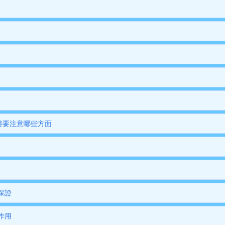
運時要注意哪些方面
保證
作用