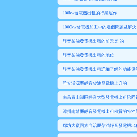
100kw發電機出租的行業運作
1000kw發電機加工中的幾個問題及解決
靜音柴油發電機出租的前景是 的
靜音柴油發電機出租的地位
靜音柴油發電機出租詳細了解的功能優
雅安漢源縣靜音柴油發電機上升的
南昌青山湖區靜音大型發電機出租陪同
漳州南靖縣靜音發電機出租租賃的特性
廊坊大廠回族自治縣柴油靜音發電機出