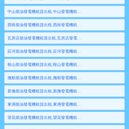
中山柴油發電機租賃出租,中山發電機租賃,中山發電機出租,中山大型發電機租賃,中山大型發電機出租
西崗柴油發電機租賃出租,西崗發電機租賃,西崗發電機出租,西崗大型發電機租賃,西崗大型發電機出租
瓦房店柴油發電機租賃出租,瓦房店發電機租賃,瓦房店發電機出租,瓦房店大型發電機租賃,瓦房店大型發電機出租
莊河柴油發電機租賃出租,莊河發電機租賃,莊河發電機出租,莊河大型發電機租賃,莊河大型發電機出租
鞍山柴油發電機租賃出租,鞍山發電機租賃,鞍山發電機出租,鞍山大型發電機租賃,鞍山大型發電機出租
撫順柴油發電機租賃出租,撫順發電機租賃,撫順發電機出租,撫順大型發電機租賃,撫順大型發電機出租
新撫柴油發電機租賃出租,新撫發電機租賃,新撫發電機出租,新撫大型發電機租賃,新撫大型發電機出租
東洲柴油發電機租賃出租,東洲發電機租賃,東洲發電機出租,東洲大型發電機租賃,東洲大型發電機出租
望花柴油發電機租賃出租,望花發電機租賃,望花發電機出租,望花大型發電機租賃,望花大型發電機出租