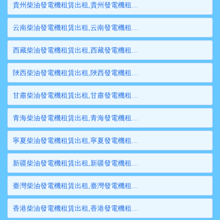
貴州柴油發電機租賃出租,貴州發電機租賃,貴州發電機出租,貴州大型發電機租賃,貴州大型發電機出租
云南柴油發電機租賃出租,云南發電機租賃,云南發電機出租,云南大型發電機租賃,云南大型發電機出租
西藏柴油發電機租賃出租,西藏發電機租賃,西藏發電機出租,西藏大型發電機租賃,西藏大型發電機出租
陜西柴油發電機租賃出租,陜西發電機租賃,陜西發電機出租,陜西大型發電機租賃,陜西大型發電機出租
甘肅柴油發電機租賃出租,甘肅發電機租賃,甘肅發電機出租,甘肅大型發電機租賃,甘肅大型發電機出租
青海柴油發電機租賃出租,青海發電機租賃,青海發電機出租,青海大型發電機租賃,青海大型發電機出租
寧夏柴油發電機租賃出租,寧夏發電機租賃,寧夏發電機出租,寧夏大型發電機租賃,寧夏大型發電機出租
新疆柴油發電機租賃出租,新疆發電機租賃,新疆發電機出租,新疆大型發電機租賃,新疆大型發電機出租
臺灣柴油發電機租賃出租,臺灣發電機租賃,臺灣發電機出租,臺灣大型發電機租賃,臺灣大型發電機出租
香港柴油發電機租賃出租,香港發電機租賃,香港發電機出租,香港大型發電機租賃,香港大型發電機出租