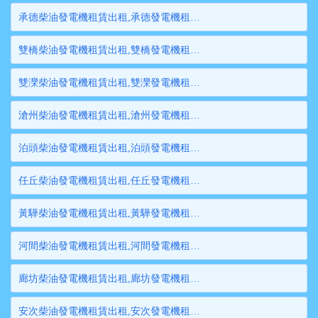
承德柴油發電機租賃出租,承德發電機租賃,承德發電機出租,承德大型發電機租賃,承德大型發電機出租
雙橋柴油發電機租賃出租,雙橋發電機租賃,雙橋發電機出租,雙橋大型發電機租賃,雙橋大型發電機出租
雙灤柴油發電機租賃出租,雙灤發電機租賃,雙灤發電機出租,雙灤大型發電機租賃,雙灤大型發電機出租
滄州柴油發電機租賃出租,滄州發電機租賃,滄州發電機出租,滄州大型發電機租賃,滄州大型發電機出租
泊頭柴油發電機租賃出租,泊頭發電機租賃,泊頭發電機出租,泊頭大型發電機租賃,泊頭大型發電機出租
任丘柴油發電機租賃出租,任丘發電機租賃,任丘發電機出租,任丘大型發電機租賃,任丘大型發電機出租
黃驊柴油發電機租賃出租,黃驊發電機租賃,黃驊發電機出租,黃驊大型發電機租賃,黃驊大型發電機出租
河間柴油發電機租賃出租,河間發電機租賃,河間發電機出租,河間大型發電機租賃,河間大型發電機出租
廊坊柴油發電機租賃出租,廊坊發電機租賃,廊坊發電機出租,廊坊大型發電機租賃,廊坊大型發電機出租
安次柴油發電機租賃出租,安次發電機租賃,安次發電機出租,安次大型發電機租賃,安次大型發電機出租