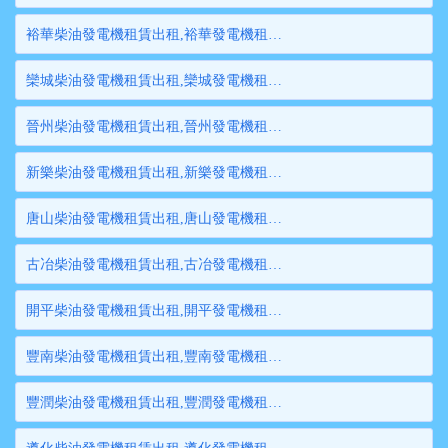
裕華柴油發電機租賃出租,裕華發電機租賃,裕華發電機出租,裕華大型發電機租賃,裕華大型發電機出租
欒城柴油發電機租賃出租,欒城發電機租賃,欒城發電機出租,欒城大型發電機租賃,欒城大型發電機出租
晉州柴油發電機租賃出租,晉州發電機租賃,晉州發電機出租,晉州大型發電機租賃,晉州大型發電機出租
新樂柴油發電機租賃出租,新樂發電機租賃,新樂發電機出租,新樂大型發電機租賃,新樂大型發電機出租
唐山柴油發電機租賃出租,唐山發電機租賃,唐山發電機出租,唐山大型發電機租賃,唐山大型發電機出租
古冶柴油發電機租賃出租,古冶發電機租賃,古冶發電機出租,古冶大型發電機租賃,古冶大型發電機出租
開平柴油發電機租賃出租,開平發電機租賃,開平發電機出租,開平大型發電機租賃,開平大型發電機出租
豐南柴油發電機租賃出租,豐南發電機租賃,豐南發電機出租,豐南大型發電機租賃,豐南大型發電機出租
豐潤柴油發電機租賃出租,豐潤發電機租賃,豐潤發電機出租,豐潤大型發電機租賃,豐潤大型發電機出租