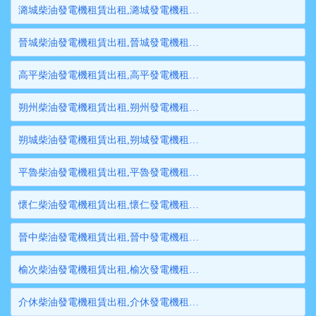
潞城柴油發電機租賃出租,潞城發電機租賃,潞城發電機出租,潞城大型發電機租賃,潞城大型發電機出租
晉城柴油發電機租賃出租,晉城發電機租賃,晉城發電機出租,晉城大型發電機租賃,晉城大型發電機出租
高平柴油發電機租賃出租,高平發電機租賃,高平發電機出租,高平大型發電機租賃,高平大型發電機出租
朔州柴油發電機租賃出租,朔州發電機租賃,朔州發電機出租,朔州大型發電機租賃,朔州大型發電機出租
朔城柴油發電機租賃出租,朔城發電機租賃,朔城發電機出租,朔城大型發電機租賃,朔城大型發電機出租
平魯柴油發電機租賃出租,平魯發電機租賃,平魯發電機出租,平魯大型發電機租賃,平魯大型發電機出租
懷仁柴油發電機租賃出租,懷仁發電機租賃,懷仁發電機出租,懷仁大型發電機租賃,懷仁大型發電機出租
晉中柴油發電機租賃出租,晉中發電機租賃,晉中發電機出租,晉中大型發電機租賃,晉中大型發電機出租
榆次柴油發電機租賃出租,榆次發電機租賃,榆次發電機出租,榆次大型發電機租賃,榆次大型發電機出租
介休柴油發電機租賃出租,介休發電機租賃,介休發電機出租,介休大型發電機租賃,介休大型發電機出租