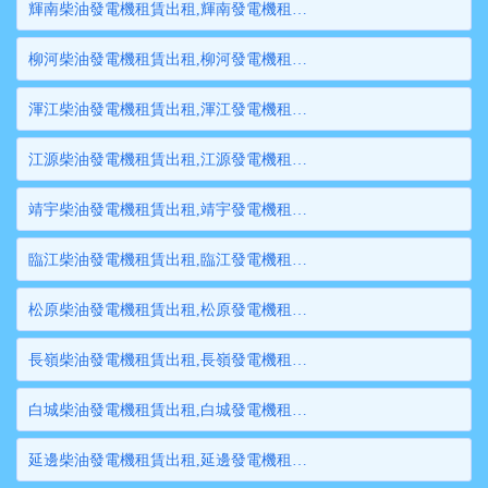
輝南柴油發電機租賃出租,輝南發電機租賃,輝南發電機出租,輝南大型發電機租賃,輝南大型發電機出租
柳河柴油發電機租賃出租,柳河發電機租賃,柳河發電機出租,柳河大型發電機租賃,柳河大型發電機出租
渾江柴油發電機租賃出租,渾江發電機租賃,渾江發電機出租,渾江大型發電機租賃,渾江大型發電機出租
江源柴油發電機租賃出租,江源發電機租賃,江源發電機出租,江源大型發電機租賃,江源大型發電機出租
靖宇柴油發電機租賃出租,靖宇發電機租賃,靖宇發電機出租,靖宇大型發電機租賃,靖宇大型發電機出租
臨江柴油發電機租賃出租,臨江發電機租賃,臨江發電機出租,臨江大型發電機租賃,臨江大型發電機出租
松原柴油發電機租賃出租,松原發電機租賃,松原發電機出租,松原大型發電機租賃,松原大型發電機出租
長嶺柴油發電機租賃出租,長嶺發電機租賃,長嶺發電機出租,長嶺大型發電機租賃,長嶺大型發電機出租
白城柴油發電機租賃出租,白城發電機租賃,白城發電機出租,白城大型發電機租賃,白城大型發電機出租
延邊柴油發電機租賃出租,延邊發電機租賃,延邊發電機出租,延邊大型發電機租賃,延邊大型發電機出租