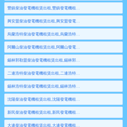
豐鎮柴油發電機租賃出租,豐鎮發電機租賃,豐鎮發電機出租,豐鎮大型發電機租賃,豐鎮大型發電機出租
興安盟柴油發電機租賃出租,興安盟發電機租賃,興安盟發電機出租,興安盟大型發電機租賃,興安盟大型發電機出租
烏蘭浩特柴油發電機租賃出租,烏蘭浩特發電機租賃,烏蘭浩特發電機出租,烏蘭浩特大型發電機租賃,烏蘭浩特大型發電機出租
阿爾山柴油發電機租賃出租,阿爾山發電機租賃,阿爾山發電機出租,阿爾山大型發電機租賃,阿爾山大型發電機出租
錫林郭勒盟柴油發電機租賃出租,錫林郭勒盟發電機租賃,錫林郭勒盟發電機出租,錫林郭勒盟大型發電機租賃,錫林郭勒盟大型發電機出租
二連浩特柴油發電機租賃出租,二連浩特發電機租賃,二連浩特發電機出租,二連浩特大型發電機租賃,二連浩特大型發電機出租
錫林浩特柴油發電機租賃出租,錫林浩特發電機租賃,錫林浩特發電機出租,錫林浩特大型發電機租賃,錫林浩特大型發電機出租
沈陽柴油發電機租賃出租,沈陽發電機租賃,沈陽發電機出租,沈陽大型發電機租賃,沈陽大型發電機出租
新民柴油發電機租賃出租,新民發電機租賃,新民發電機出租,新民大型發電機租賃,新民大型發電機出租
大連柴油發電機租賃出租,大連發電機租賃,大連發電機出租,大連大型發電機租賃,大連大型發電機出租