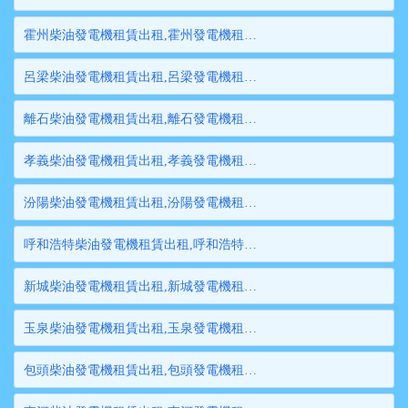
霍州柴油發電機租賃出租,霍州發電機租賃,霍州發電機出租,霍州大型發電機租賃,霍州大型發電機出租
呂梁柴油發電機租賃出租,呂梁發電機租賃,呂梁發電機出租,呂梁大型發電機租賃,呂梁大型發電機出租
離石柴油發電機租賃出租,離石發電機租賃,離石發電機出租,離石大型發電機租賃,離石大型發電機出租
孝義柴油發電機租賃出租,孝義發電機租賃,孝義發電機出租,孝義大型發電機租賃,孝義大型發電機出租
汾陽柴油發電機租賃出租,汾陽發電機租賃,汾陽發電機出租,汾陽大型發電機租賃,汾陽大型發電機出租
呼和浩特柴油發電機租賃出租,呼和浩特發電機租賃,呼和浩特發電機出租,呼和浩特大型發電機租賃,呼和浩特大型發電機出租
新城柴油發電機租賃出租,新城發電機租賃,新城發電機出租,新城大型發電機租賃,新城大型發電機出租
玉泉柴油發電機租賃出租,玉泉發電機租賃,玉泉發電機出租,玉泉大型發電機租賃,玉泉大型發電機出租
包頭柴油發電機租賃出租,包頭發電機租賃,包頭發電機出租,包頭大型發電機租賃,包頭大型發電機出租