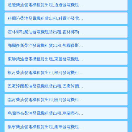
通遼柴油發電機租賃出租,通遼發電機租賃,通遼發電機出租,通遼大型發電機租賃,通遼大型發電機出租
科爾沁柴油發電機租賃出租,科爾沁發電機租賃,科爾沁發電機出租,科爾沁大型發電機租賃,科爾沁大型發電機出租
霍林郭勒柴油發電機租賃出租,霍林郭勒發電機租賃,霍林郭勒發電機出租,霍林郭勒大型發電機租賃,霍林郭勒大型發電機出租
鄂爾多斯柴油發電機租賃出租,鄂爾多斯發電機租賃,鄂爾多斯發電機出租,鄂爾多斯大型發電機租賃,鄂爾多斯大型發電機出租
東勝柴油發電機租賃出租,東勝發電機租賃,東勝發電機出租,東勝大型發電機租賃,東勝大型發電機出租
根河柴油發電機租賃出租,根河發電機租賃,根河發電機出租,根河大型發電機租賃,根河大型發電機出租
巴彥淖爾柴油發電機租賃出租,巴彥淖爾發電機租賃,巴彥淖爾發電機出租,巴彥淖爾大型發電機租賃,巴彥淖爾大型發電機出租
臨河柴油發電機租賃出租,臨河發電機租賃,臨河發電機出租,臨河大型發電機租賃,臨河大型發電機出租
烏蘭察布柴油發電機租賃出租,烏蘭察布發電機租賃,烏蘭察布發電機出租,烏蘭察布大型發電機租賃,烏蘭察布大型發電機出租
集寧柴油發電機租賃出租,集寧發電機租賃,集寧發電機出租,集寧大型發電機租賃,集寧大型發電機出租