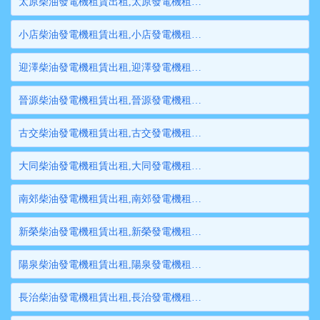
太原柴油發電機租賃出租,太原發電機租賃,太原發電機出租,太原大型發電機租賃,太原大型發電機出租
小店柴油發電機租賃出租,小店發電機租賃,小店發電機出租,小店大型發電機租賃,小店大型發電機出租
迎澤柴油發電機租賃出租,迎澤發電機租賃,迎澤發電機出租,迎澤大型發電機租賃,迎澤大型發電機出租
晉源柴油發電機租賃出租,晉源發電機租賃,晉源發電機出租,晉源大型發電機租賃,晉源大型發電機出租
古交柴油發電機租賃出租,古交發電機租賃,古交發電機出租,古交大型發電機租賃,古交大型發電機出租
大同柴油發電機租賃出租,大同發電機租賃,大同發電機出租,大同大型發電機租賃,大同大型發電機出租
南郊柴油發電機租賃出租,南郊發電機租賃,南郊發電機出租,南郊大型發電機租賃,南郊大型發電機出租
新榮柴油發電機租賃出租,新榮發電機租賃,新榮發電機出租,新榮大型發電機租賃,新榮大型發電機出租
陽泉柴油發電機租賃出租,陽泉發電機租賃,陽泉發電機出租,陽泉大型發電機租賃,陽泉大型發電機出租
長治柴油發電機租賃出租,長治發電機租賃,長治發電機出租,長治大型發電機租賃,長治大型發電機出租