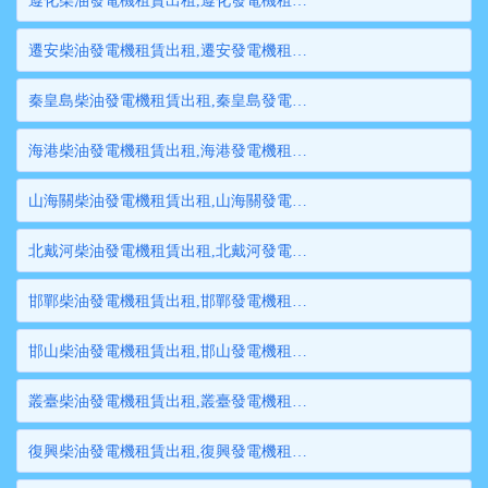
遵化柴油發電機租賃出租,遵化發電機租賃,遵化發電機出租,遵化大型發電機租賃,遵化大型發電機出租
遷安柴油發電機租賃出租,遷安發電機租賃,遷安發電機出租,遷安大型發電機租賃,遷安大型發電機出租
秦皇島柴油發電機租賃出租,秦皇島發電機租賃,秦皇島發電機出租,秦皇島大型發電機租賃,秦皇島大型發電機出租
海港柴油發電機租賃出租,海港發電機租賃,海港發電機出租,海港大型發電機租賃,海港大型發電機出租
山海關柴油發電機租賃出租,山海關發電機租賃,山海關發電機出租,山海關大型發電機租賃,山海關大型發電機出租
北戴河柴油發電機租賃出租,北戴河發電機租賃,北戴河發電機出租,北戴河大型發電機租賃,北戴河大型發電機出租
邯鄲柴油發電機租賃出租,邯鄲發電機租賃,邯鄲發電機出租,邯鄲大型發電機租賃,邯鄲大型發電機出租
邯山柴油發電機租賃出租,邯山發電機租賃,邯山發電機出租,邯山大型發電機租賃,邯山大型發電機出租
叢臺柴油發電機租賃出租,叢臺發電機租賃,叢臺發電機出租,叢臺大型發電機租賃,叢臺大型發電機出租
復興柴油發電機租賃出租,復興發電機租賃,復興發電機出租,復興大型發電機租賃,復興大型發電機出租