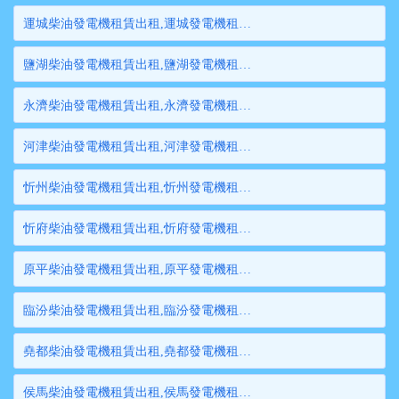
運城柴油發電機租賃出租,運城發電機租賃,運城發電機出租,運城大型發電機租賃,運城大型發電機出租
鹽湖柴油發電機租賃出租,鹽湖發電機租賃,鹽湖發電機出租,鹽湖大型發電機租賃,鹽湖大型發電機出租
永濟柴油發電機租賃出租,永濟發電機租賃,永濟發電機出租,永濟大型發電機租賃,永濟大型發電機出租
河津柴油發電機租賃出租,河津發電機租賃,河津發電機出租,河津大型發電機租賃,河津大型發電機出租
忻州柴油發電機租賃出租,忻州發電機租賃,忻州發電機出租,忻州大型發電機租賃,忻州大型發電機出租
忻府柴油發電機租賃出租,忻府發電機租賃,忻府發電機出租,忻府大型發電機租賃,忻府大型發電機出租
原平柴油發電機租賃出租,原平發電機租賃,原平發電機出租,原平大型發電機租賃,原平大型發電機出租
臨汾柴油發電機租賃出租,臨汾發電機租賃,臨汾發電機出租,臨汾大型發電機租賃,臨汾大型發電機出租
堯都柴油發電機租賃出租,堯都發電機租賃,堯都發電機出租,堯都大型發電機租賃,堯都大型發電機出租
侯馬柴油發電機租賃出租,侯馬發電機租賃,侯馬發電機出租,侯馬大型發電機租賃,侯馬大型發電機出租