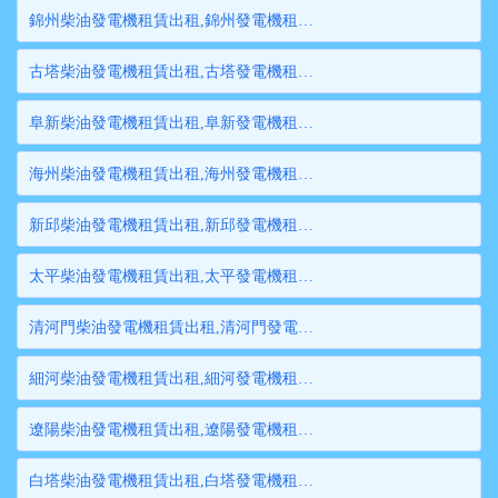
錦州柴油發電機租賃出租,錦州發電機租賃,錦州發電機出租,錦州大型發電機租賃,錦州大型發電機出租
古塔柴油發電機租賃出租,古塔發電機租賃,古塔發電機出租,古塔大型發電機租賃,古塔大型發電機出租
阜新柴油發電機租賃出租,阜新發電機租賃,阜新發電機出租,阜新大型發電機租賃,阜新大型發電機出租
海州柴油發電機租賃出租,海州發電機租賃,海州發電機出租,海州大型發電機租賃,海州大型發電機出租
新邱柴油發電機租賃出租,新邱發電機租賃,新邱發電機出租,新邱大型發電機租賃,新邱大型發電機出租
太平柴油發電機租賃出租,太平發電機租賃,太平發電機出租,太平大型發電機租賃,太平大型發電機出租
清河門柴油發電機租賃出租,清河門發電機租賃,清河門發電機出租,清河門大型發電機租賃,清河門大型發電機出租
細河柴油發電機租賃出租,細河發電機租賃,細河發電機出租,細河大型發電機租賃,細河大型發電機出租
遼陽柴油發電機租賃出租,遼陽發電機租賃,遼陽發電機出租,遼陽大型發電機租賃,遼陽大型發電機出租
白塔柴油發電機租賃出租,白塔發電機租賃,白塔發電機出租,白塔大型發電機租賃,白塔大型發電機出租