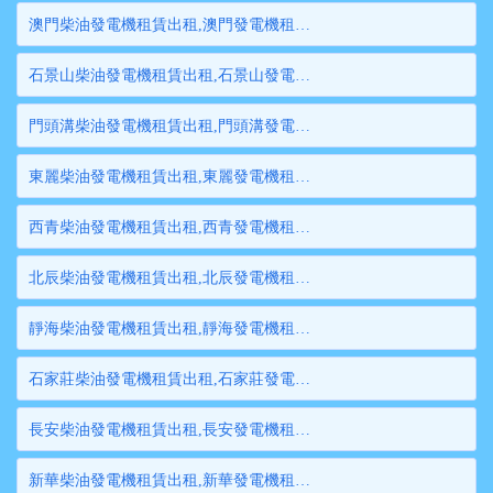
澳門柴油發電機租賃出租,澳門發電機租賃,澳門發電機出租,澳門大型發電機租賃,澳門大型發電機出租
石景山柴油發電機租賃出租,石景山發電機租賃,石景山發電機出租,石景山大型發電機租賃,石景山大型發電機出租
門頭溝柴油發電機租賃出租,門頭溝發電機租賃,門頭溝發電機出租,門頭溝大型發電機租賃,門頭溝大型發電機出租
東麗柴油發電機租賃出租,東麗發電機租賃,東麗發電機出租,東麗大型發電機租賃,東麗大型發電機出租
西青柴油發電機租賃出租,西青發電機租賃,西青發電機出租,西青大型發電機租賃,西青大型發電機出租
北辰柴油發電機租賃出租,北辰發電機租賃,北辰發電機出租,北辰大型發電機租賃,北辰大型發電機出租
靜海柴油發電機租賃出租,靜海發電機租賃,靜海發電機出租,靜海大型發電機租賃,靜海大型發電機出租
石家莊柴油發電機租賃出租,石家莊發電機租賃,石家莊發電機出租,石家莊大型發電機租賃,石家莊大型發電機出租
長安柴油發電機租賃出租,長安發電機租賃,長安發電機出租,長安大型發電機租賃,長安大型發電機出租
新華柴油發電機租賃出租,新華發電機租賃,新華發電機出租,新華大型發電機租賃,新華大型發電機出租