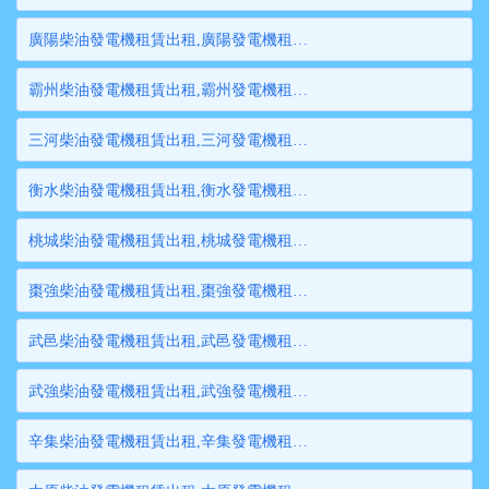
廣陽柴油發電機租賃出租,廣陽發電機租賃,廣陽發電機出租,廣陽大型發電機租賃,廣陽大型發電機出租
霸州柴油發電機租賃出租,霸州發電機租賃,霸州發電機出租,霸州大型發電機租賃,霸州大型發電機出租
三河柴油發電機租賃出租,三河發電機租賃,三河發電機出租,三河大型發電機租賃,三河大型發電機出租
衡水柴油發電機租賃出租,衡水發電機租賃,衡水發電機出租,衡水大型發電機租賃,衡水大型發電機出租
桃城柴油發電機租賃出租,桃城發電機租賃,桃城發電機出租,桃城大型發電機租賃,桃城大型發電機出租
棗強柴油發電機租賃出租,棗強發電機租賃,棗強發電機出租,棗強大型發電機租賃,棗強大型發電機出租
武邑柴油發電機租賃出租,武邑發電機租賃,武邑發電機出租,武邑大型發電機租賃,武邑大型發電機出租
武強柴油發電機租賃出租,武強發電機租賃,武強發電機出租,武強大型發電機租賃,武強大型發電機出租
辛集柴油發電機租賃出租,辛集發電機租賃,辛集發電機出租,辛集大型發電機租賃,辛集大型發電機出租