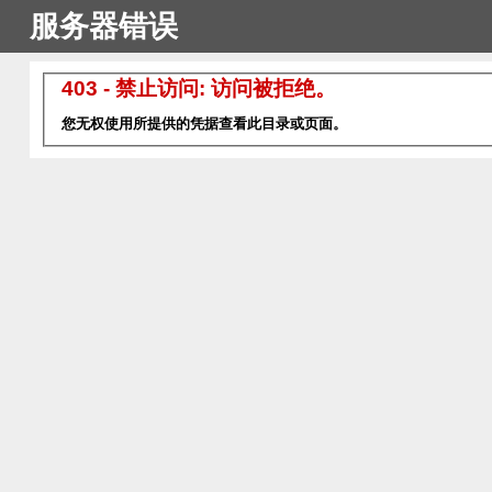
服务器错误
403 - 禁止访问: 访问被拒绝。
您无权使用所提供的凭据查看此目录或页面。